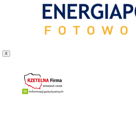
X
tel. 508 234 978