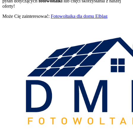
pytań dotyczących
fotowoltaiki
lub chęci skorzystania z naszej
oferty!
Może Cię zainteresować:
Fotowoltaika dla domu Elbląg