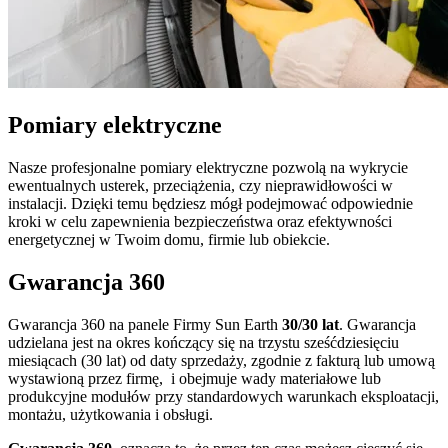
Pomiary elektryczne
Nasze profesjonalne pomiary elektryczne pozwolą na wykrycie
ewentualnych usterek, przeciążenia, czy nieprawidłowości w
instalacji. Dzięki temu będziesz mógł podejmować odpowiednie
kroki w celu zapewnienia bezpieczeństwa oraz efektywności
energetycznej w Twoim domu, firmie lub obiekcie.
Gwarancja 360
Gwarancja 360 na panele Firmy Sun Earth
30/30 lat
. Gwarancja
udzielana jest na okres kończący się na trzystu sześćdziesięciu
miesiącach (30 lat) od daty sprzedaży, zgodnie z fakturą lub umową
wystawioną przez firmę, i obejmuje wady materiałowe lub
produkcyjne modułów przy standardowych warunkach eksploatacji,
montażu, użytkowania i obsługi.