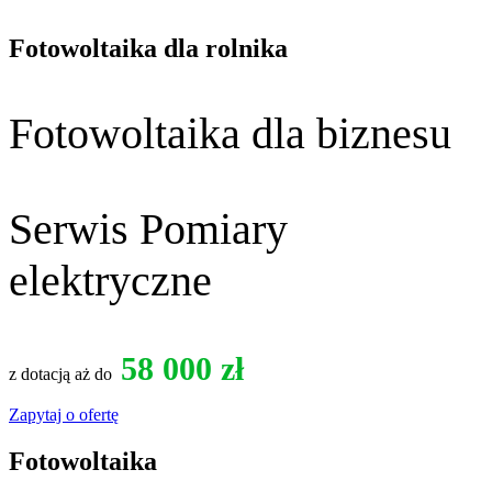
tel. 508 234 978
Fotowoltaika dla rolnika
Fotowoltaika dla biznesu
Serwis Pomiary
elektryczne
58 000 zł
z dotacją aż do
Zapytaj o ofertę
Fotowoltaika