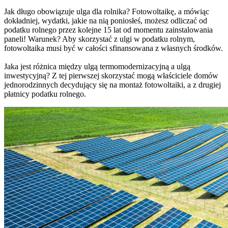
Jak długo obowiązuje ulga dla rolnika? Fotowoltaikę, a mówiąc
dokładniej, wydatki, jakie na nią poniosłeś, możesz odliczać od
podatku rolnego przez kolejne 15 lat od momentu zainstalowania
paneli! Warunek? Aby skorzystać z ulgi w podatku rolnym,
fotowoltaika musi być w całości sfinansowana z własnych środków.
Jaka jest różnica między ulgą termomodernizacyjną a ulgą
inwestycyjną? Z tej pierwszej skorzystać mogą właściciele domów
jednorodzinnych decydujący się na montaż fotowoltaiki, a z drugiej
płatnicy podatku rolnego.