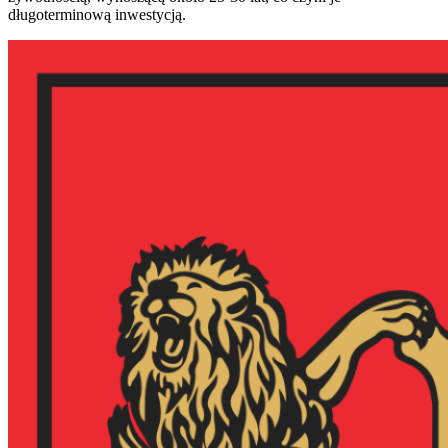
długoterminową inwestycją.